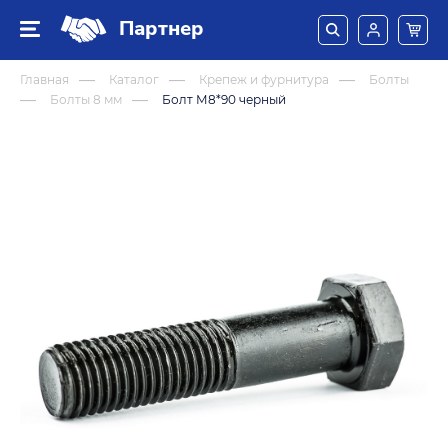
Партнер
Главная
Каталог
Крепеж и фурнитура
Болты
Болты 8 мм
Болт М8*90 черный