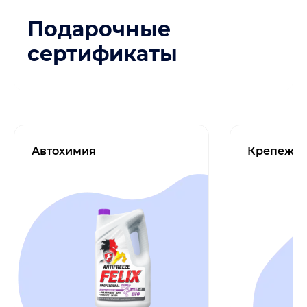
Подарочные
сертификаты
Автохимия
Крепеж и