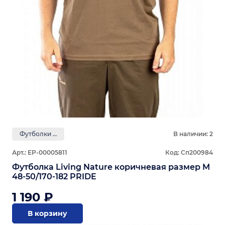
Футболки PRIDE
В наличии: 2
Арт.: ЕР-00005811
Код: Сп200984
Футболка Living Nature коричневая размер M
48-50/170-182 PRIDE
1 190 ₽
В корзину