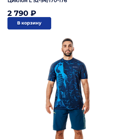
Циклон L 52-54/170-176
2 790 ₽
В корзину