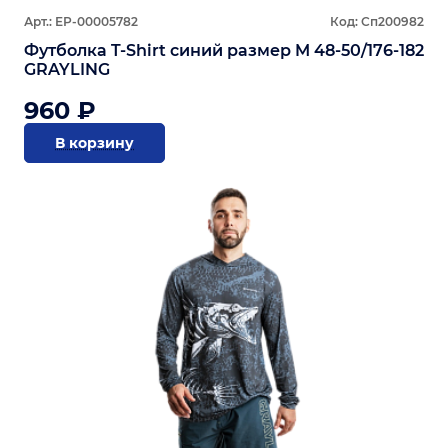
Арт.: ЕР-00005782
Код: Сп200982
Футболка T-Shirt синий размер M 48-50/176-182
GRAYLING
960 ₽
В корзину