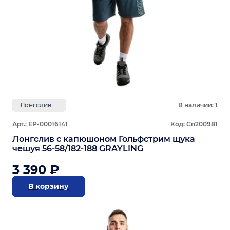
Лонгслив
В наличии: 1
Арт.: ЕР-00016141
Код: Сп200981
Лонгслив с капюшоном Гольфстрим щука
чешуя 56-58/182-188 GRAYLING
3 390 ₽
В корзину