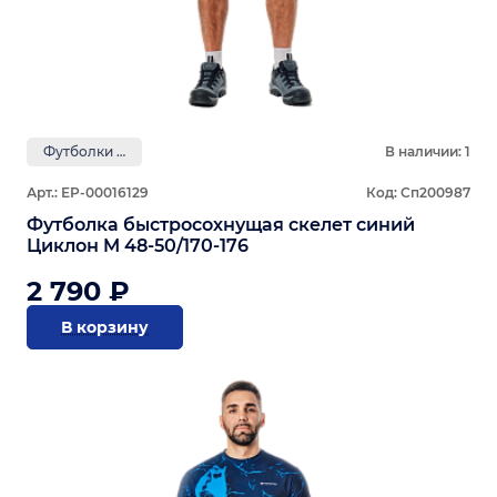
Футболки GRAYLING
В наличии: 1
Арт.: ЕР-00016129
Код: Сп200987
Футболка быстросохнущая скелет синий
Циклон M 48-50/170-176
2 790 ₽
В корзину