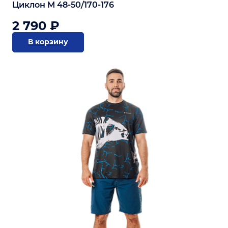
Циклон M 48-50/170-176
2 790 ₽
В корзину