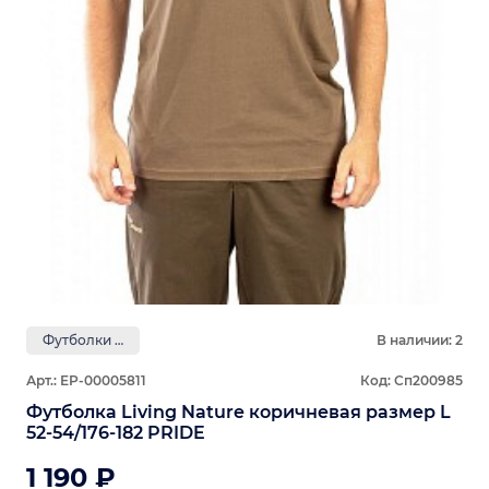
Футболки PRIDE
В наличии: 2
Арт.: ЕР-00005811
Код: Сп200985
Футболка Living Nature коричневая размер L
52-54/176-182 PRIDE
1 190 ₽