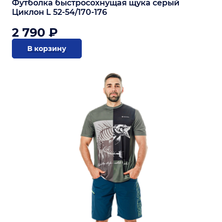
Футболка быстросохнущая щука серый
Циклон L 52-54/170-176
2 790 ₽
В корзину