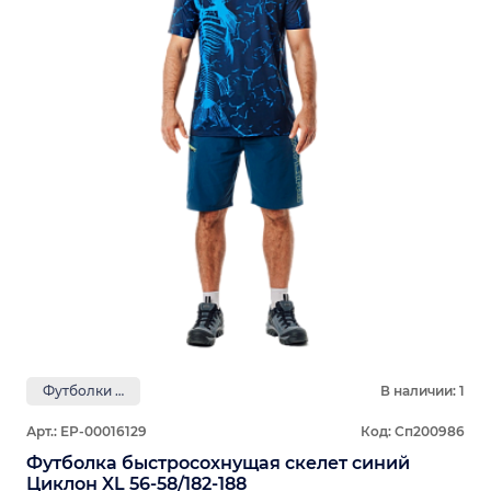
Футболки GRAYLING
В наличии: 1
Арт.: ЕР-00016129
Код: Сп200986
Футболка быстросохнущая скелет синий
Циклон XL 56-58/182-188