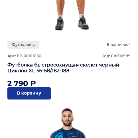
Футболки GRAYLING
В наличии: 1
Арт.: ЕР-00016130
Код: Сп200989
Футболка быстросохнущая скелет черный
Циклон XL 56-58/182-188
2 790 ₽
В корзину