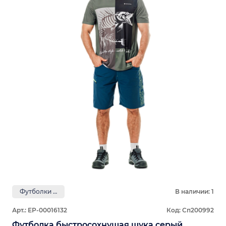
Футболки GRAYLING
В наличии: 1
Арт.: ЕР-00016132
Код: Сп200992
Футболка быстросохнущая щука серый