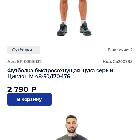
Футболки GRAYLING
В наличии: 2
Арт.: ЕР-00016132
Код: Сп200993
Футболка быстросохнущая щука серый
Циклон M 48-50/170-176
2 790 ₽
В корзину