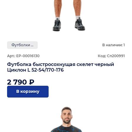
Футболки GRAYLING
В наличии: 1
Арт.: ЕР-00016130
Код: Сп200991
Футболка быстросохнущая скелет черный
Циклон L 52-54/170-176
2 790 ₽
В корзину