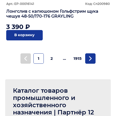
Арт.: ЕР-00016141
Код: Сп200980
Лонгслив с капюшоном Гольфстрим щука
чешуя 48-50/170-176 GRAYLING
3 390 ₽
В корзину
1
2
...
1915
Каталог товаров
промышленного и
хозяйственного
назначения | Партнёр 12