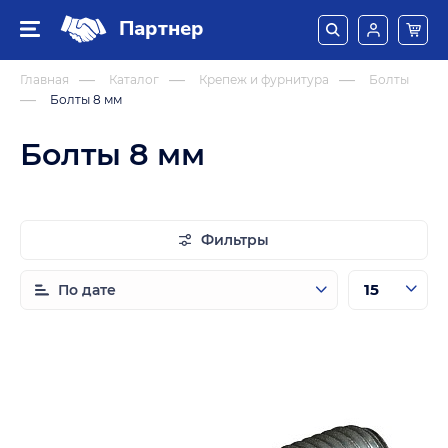
Партнер
Главная
Каталог
Крепеж и фурнитура
Болты
Болты 8 мм
Болты 8 мм
Фильтры