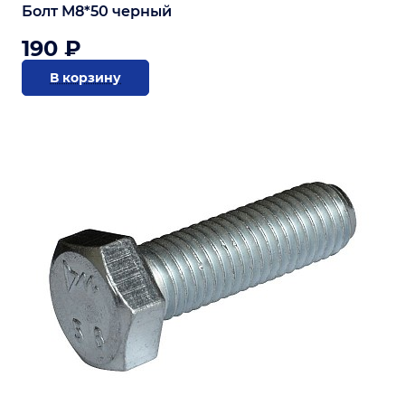
Болт М8*50 черный
190 ₽
В корзину