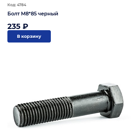
Код: 4784
Болт М8*85 черный
235 ₽
В корзину