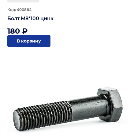
Код: 400864
Болт М8*100 цинк
180 ₽
В корзину