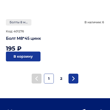
Болты 8 мм
В наличии: 6
Код: 401276
Болт М8*45 цинк
195 ₽
В корзину
1
2