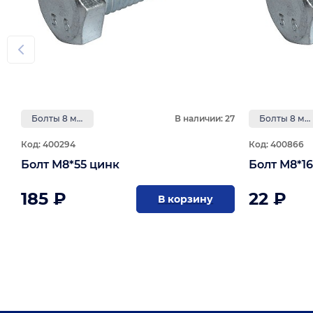
Болты 8 мм
В наличии: 27
Болты 8 мм
Код: 400294
Код: 400866
Болт М8*55 цинк
Болт М8*1
185 ₽
22 ₽
В корзину