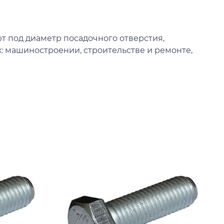
т под диаметр посадочного отверстия,
: машиностроении, строительстве и ремонте,
К
Б