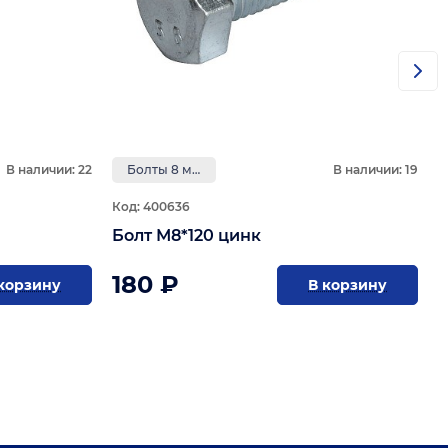
В наличии: 22
Болты 8 мм
В наличии: 19
Код: 400636
Болт М8*120 цинк
180 ₽
корзину
В корзину