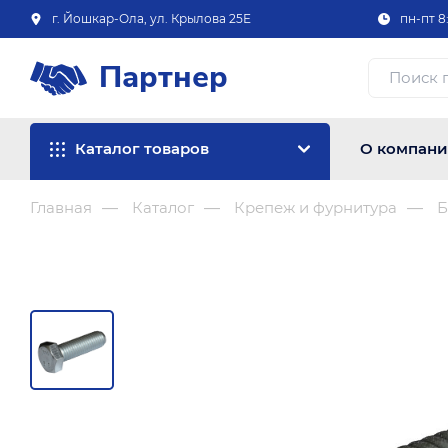
г. Йошкар-Ола, ул. Крылова 25Е
пн-пт 8:
Партнер
Каталог товаров
О компан
Главная
Каталог
Крепеж и фурнитура
Б