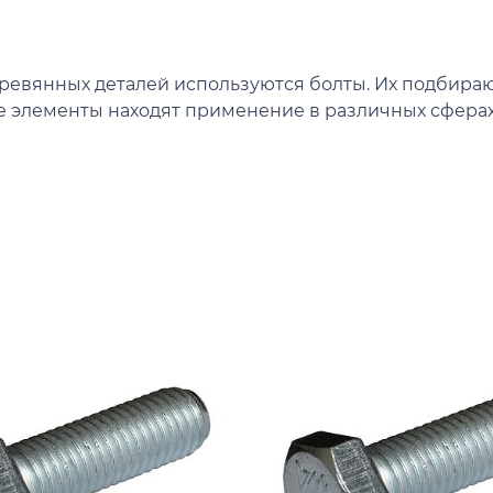
ревянных деталей используются болты. Их подбираю
е элементы находят применение в различных сферах