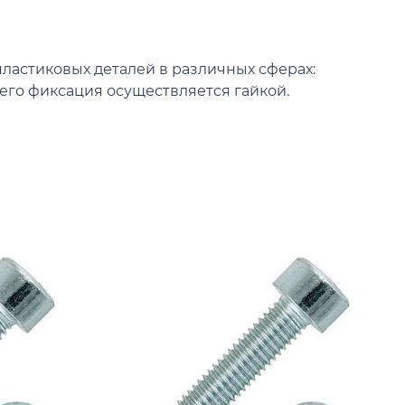
ластиковых деталей в различных сферах:
 его фиксация осуществляется гайкой.
К
В
ш