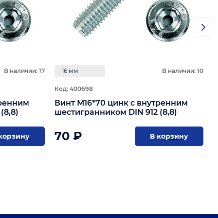
В наличии: 17
16 мм
В наличии: 10
Код: 400698
тренним
Винт М16*70 цинк с внутренним
(8,8)
шестигранником DIN 912 (8,8)
70 ₽
корзину
В корзину