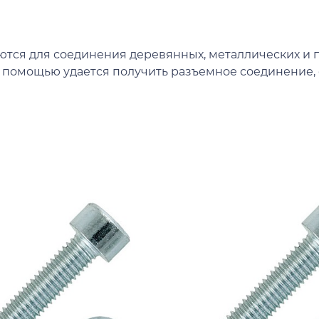
ются для соединения деревянных, металлических и п
их помощью удается получить разъемное соединение,