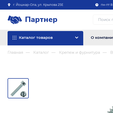
г. Йошкар-Ола, ул. Крылова 25Е
пн-пт 8:
Партнер
Каталог товаров
О компан
Главная
Каталог
Крепеж и фурнитура
В