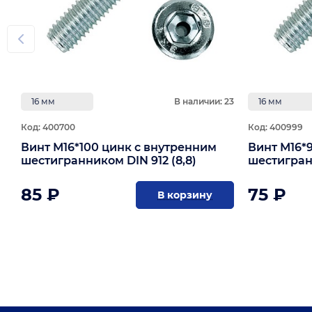
16 мм
В наличии: 23
16 мм
Код: 400700
Код: 400999
Винт М16*100 цинк с внутренним
Винт М16*
шестигранником DIN 912 (8,8)
шестигранн
85 ₽
75 ₽
В корзину