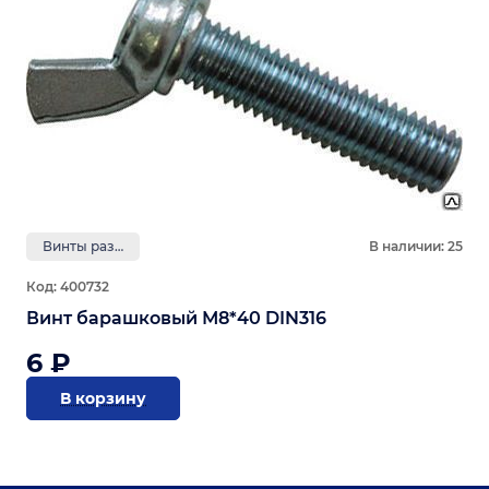
Винты разные
В наличии: 25
Код: 400732
Винт барашковый М8*40 DIN316
6 ₽
В корзину