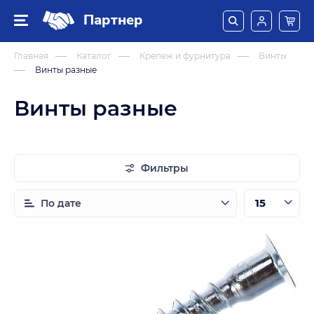
Партнер
Главная
Каталог
Крепеж и фурнитура
Винты
Винты разные
Винты разные
Фильтры