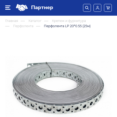
Партнер
Главная
Каталог
Крепеж и фурнитура
Перфолента
Перфолента LP 20*0.55 (25м)