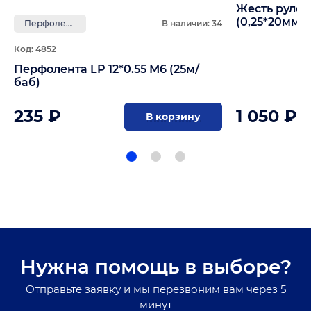
Жесть рулон
(0,25*20мм*
Перфолента
В наличии: 34
Код: 4852
Перфолента LP 12*0.55 М6 (25м/
баб)
235 ₽
1 050 ₽
В корзину
Нужна помощь в выборе?
Отправьте заявку и мы перезвоним вам через 5
минут