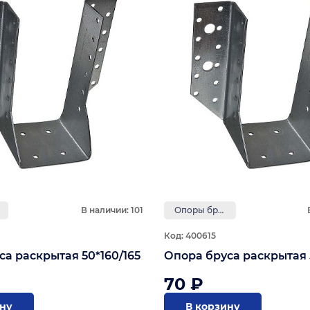
В наличии: 101
Опоры бруса и держатели балки
Код: 400615
а раскрытая 50*160/165
Опора бруса раскрытая 
70 ₽
ину
В корзину