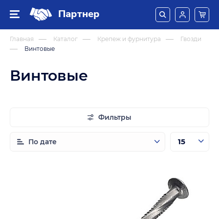
Партнер
Главная
Каталог
Крепеж и фурнитура
Гвозди
Винтовые
Винтовые
Фильтры