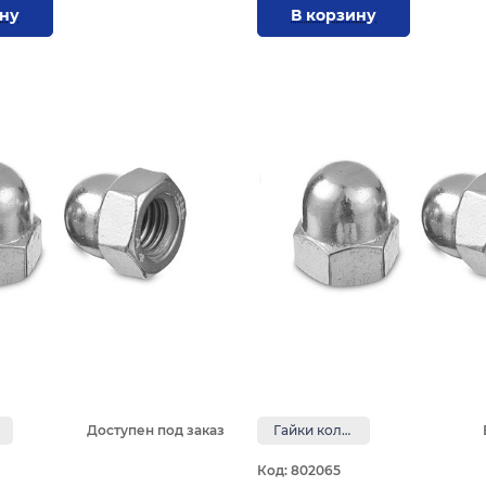
ину
В корзину
Доступен под заказ
Гайки колпачковые
Код: 802065