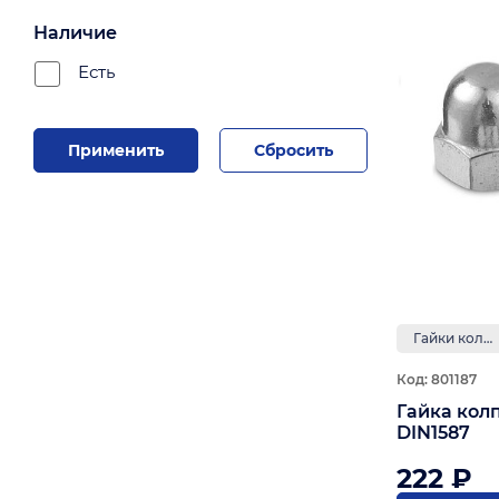
Наличие
Есть
Применить
Сбросить
Гайки колпачковые
Код: 801187
Гайка кол
DIN1587
222 ₽