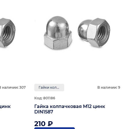
В наличии: 307
Гайки колпачковые
В наличии: 9
Код: 801186
цинк
Гайка колпачковая М12 цинк
DIN1587
210 ₽