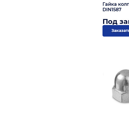
Гайка кол
DIN1587
Под за
Заказат