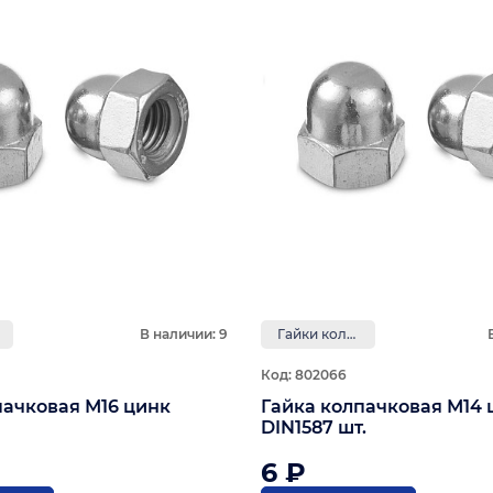
В наличии: 9
Гайки колпачковые
Код: 802066
пачковая М16 цинк
Гайка колпачковая М14 
DIN1587 шт.
6 ₽