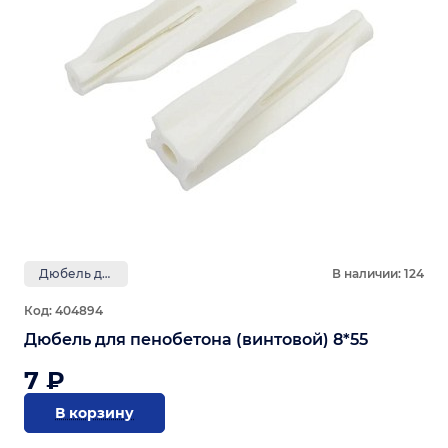
Дюбель для газобетона
В наличии: 124
Код: 404894
Дюбель для пенобетона (винтовой) 8*55
7 ₽
В корзину