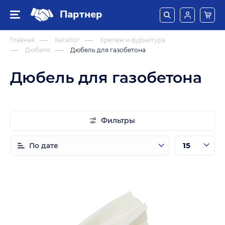
Партнер
Главная
Каталог
Крепеж и фурнитура
Дюбеля
Дюбель для газобетона
Дюбель для газобетона
Фильтры