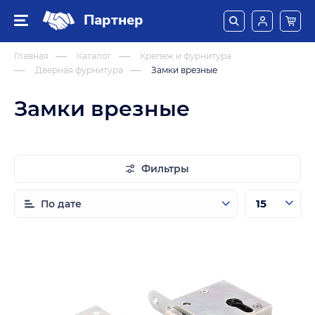
Партнер
Главная
Каталог
Крепеж и фурнитура
Дверная фурнитура
Замки врезные
Замки врезные
Фильтры