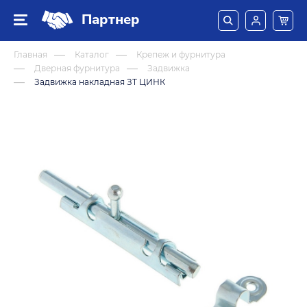
Партнер
Главная
Каталог
Крепеж и фурнитура
Дверная фурнитура
Задвижка
Задвижка накладная ЗТ ЦИНК