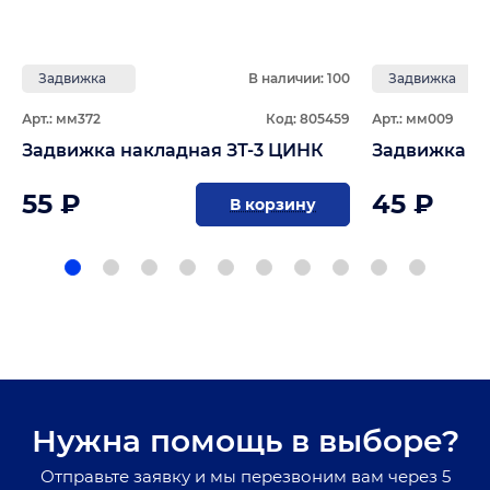
Задвижка
В наличии: 100
Задвижка
Арт.: мм372
Код: 805459
Арт.: мм009
Задвижка накладная ЗТ-3 ЦИНК
Задвижка н
55 ₽
45 ₽
В корзину
Нужна помощь в выборе?
Отправьте заявку и мы перезвоним вам через 5