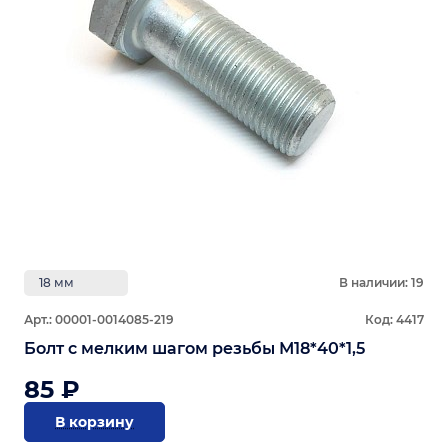
18 мм
В наличии: 19
Арт.: 00001-0014085-219
Код: 4417
Болт с мелким шагом резьбы М18*40*1,5
85 ₽
В корзину