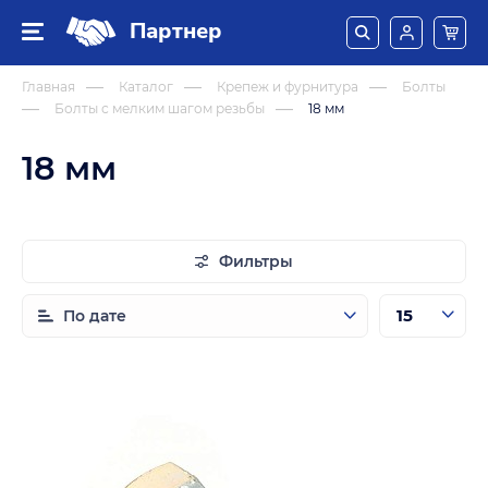
Партнер
Главная
Каталог
Крепеж и фурнитура
Болты
Болты с мелким шагом резьбы
18 мм
18 мм
Фильтры