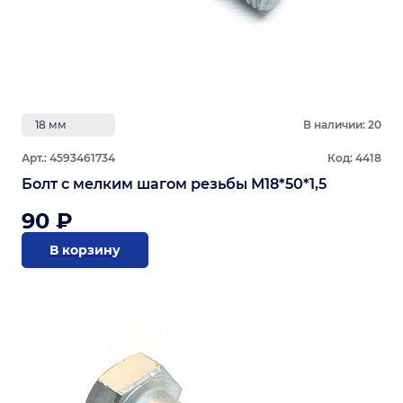
18 мм
В наличии: 20
Арт.: 4593461734
Код: 4418
Болт с мелким шагом резьбы М18*50*1,5
90 ₽
В корзину