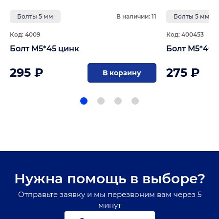
Болты 5 мм
В наличии: 11
Болты 5 мм
Код: 4009
Код: 400453
Болт М5*45 цинк
Болт М5*40 
295 ₽
275 ₽
В корзину
Нужна помощь в выборе?
Отправьте заявку и мы перезвоним вам через 5
минут