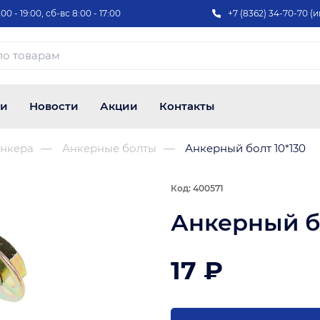
00 - 19:00, сб-вс 8:00 - 17:00
+7 (8362) 34-70-70 (и
ии
Новости
Акции
Контакты
нкера
Анкерные болты
Анкерный болт 10*130
Код: 400571
Анкерный бо
17 ₽