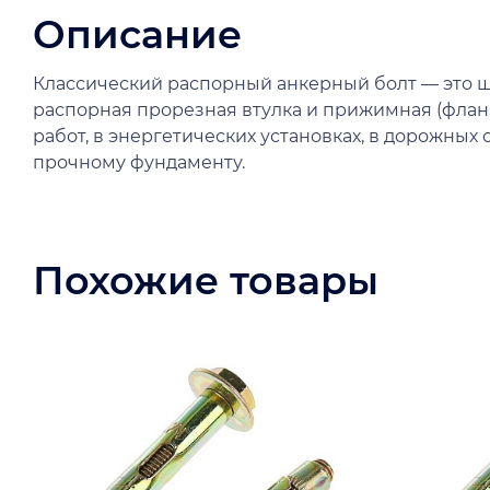
Описание
Классический распорный анкерный болт — это шп
распорная прорезная втулка и прижимная (фла
работ, в энергетических установках, в дорожны
прочному фундаменту.
Похожие товары