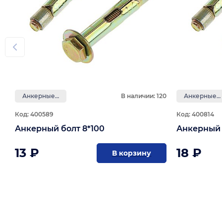
Анкерные болты
В наличии: 120
Анкерные болты
Код: 400589
Код: 400814
Анкерный болт 8*100
Анкерный 
13 ₽
18 ₽
В корзину