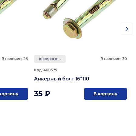
В наличии: 26
Анкерные болты
В наличии: 30
Код: 400575
Анкерный болт 16*110
35 ₽
корзину
В корзину