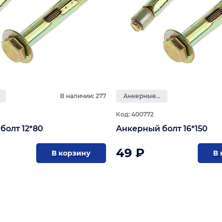
В наличии: 277
Анкерные болты
Код: 400772
болт 12*80
Анкерный болт 16*150
49 ₽
В корзину
В 