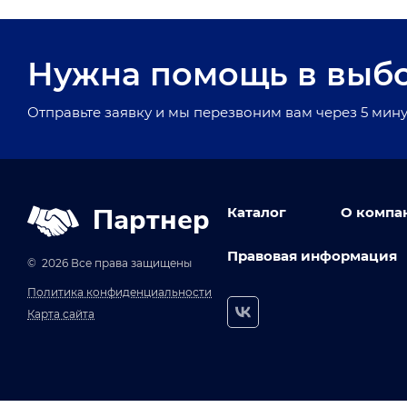
Нужна помощь в выб
Отправьте заявку и мы перезвоним вам через 5 мину
Партнер
Каталог
О компа
Правовая информация
© 2026 Все права защищены
Политика конфиденциальности
Карта сайта