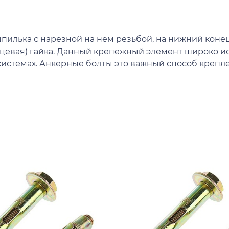
илька с нарезной на нем резьбой, на нижний конец
нцевая) гайка. Данный крепежный элемент широко и
х системах. Анкерные болты это важный способ крепл