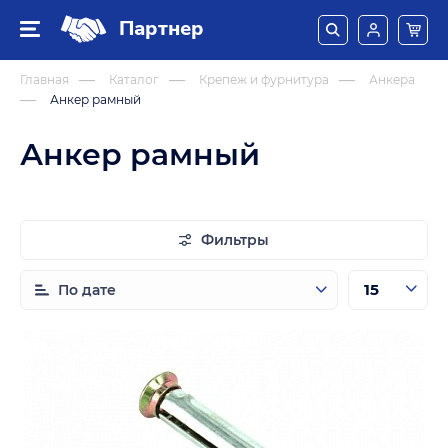
Партнер
Главная
Каталог
Крепеж и фурнитура
Анкера
Анкер рамный
Анкер рамный
Фильтры