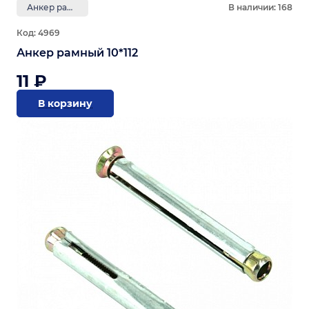
Анкер рамный
В наличии: 168
Код: 4969
Анкер рамный 10*112
11 ₽
В корзину