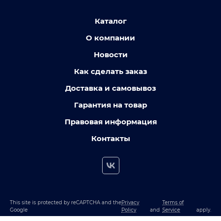
Каталог
О компании
Новости
Как сделать заказ
Доставка и самовывоз
Гарантия на товар
Правовая информация
Контакты
This site is protected by reCAPTCHA and the
Privacy
Terms of
Google
Policy
and
Service
apply.