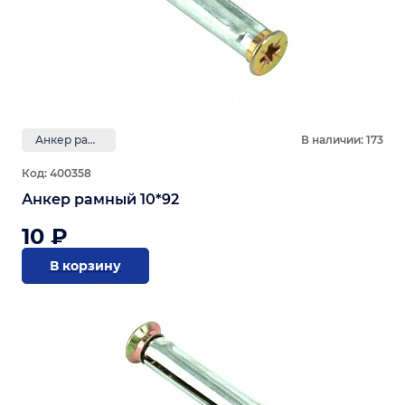
Анкер рамный
В наличии: 173
Код: 400358
Анкер рамный 10*92
10 ₽
В корзину