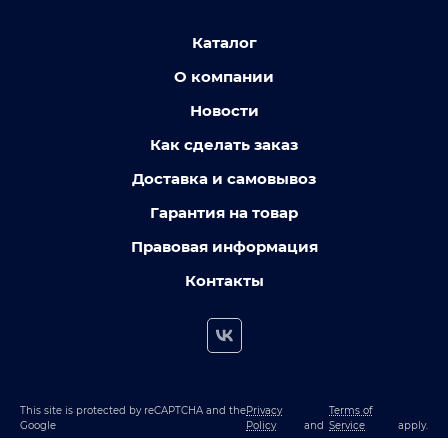
Каталог
О компании
Новости
Как сделать заказ
Доставка и самовывоз
Гарантия на товар
Правовая информация
Контакты
This site is protected by reCAPTCHA and the
Privacy
Terms of
Google
Policy
and
Service
apply.