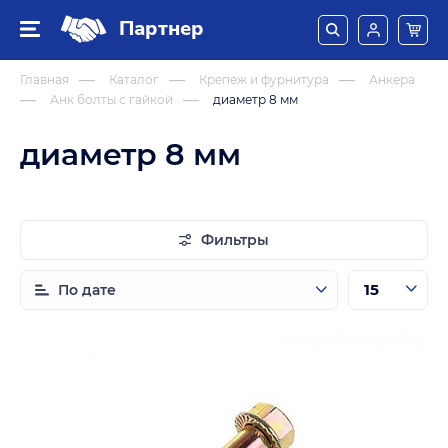
Партнер
Главная
Каталог
Крепеж и фурнитура
Анкера
Анк болты с гайкой
диаметр 8 мм
диаметр 8 мм
Фильтры