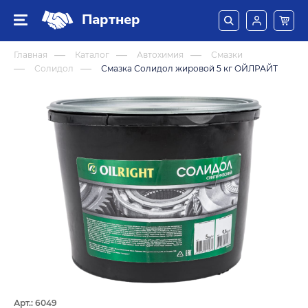
Партнер
Главная
Каталог
Автохимия
Смазки
Солидол
Смазка Солидол жировой 5 кг ОЙЛРАЙТ
Арт.: 6049