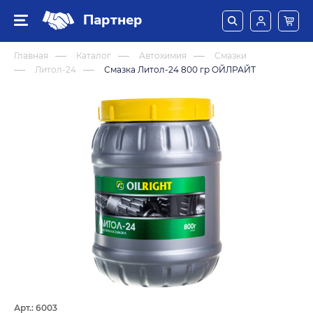
Партнер
Главная
Каталог
Автохимия
Смазки
Литол-24
Смазка Литол-24 800 гр ОЙЛРАЙТ
Арт.: 6003