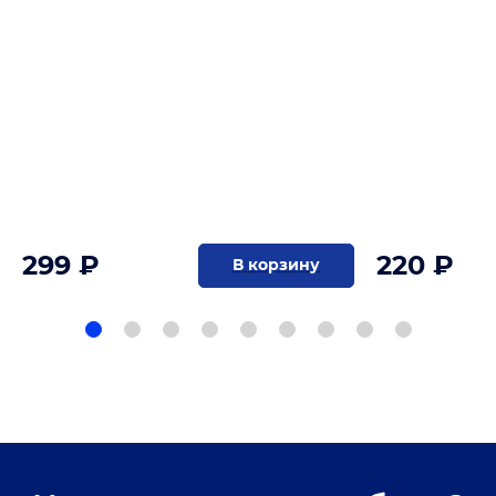
299 ₽
220 ₽
В корзину