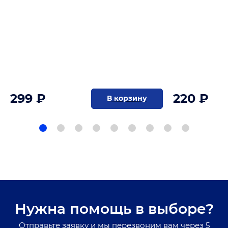
299 ₽
220 ₽
В корзину
Нужна помощь в выборе?
Отправьте заявку и мы перезвоним вам через 5