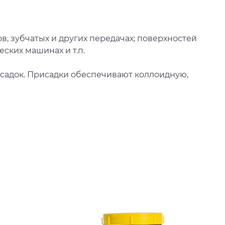
, зубчатых и других передачах; поверхностей
ских машинах и т.п.
исадок. Присадки обеспечивают коллоидную,