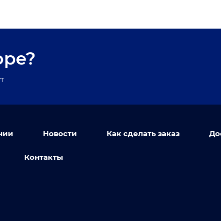
оре?
т
нии
Новости
Как сделать заказ
До
Контакты