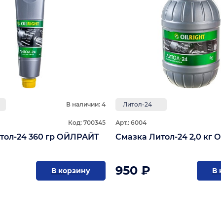
В наличии: 4
Литол-24
Код: 700345
Арт.: 6004
Смазка Литол-24 360 гр ОЙЛРАЙТ
Смазка Литол-2
950 ₽
В корзину
В 