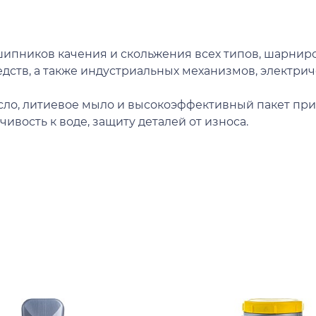
пников качения и скольжения всех типов, шарниров
ств, а также индустриальных механизмов, электриче
асло, литиевое мыло и высокоэффективный пакет пр
ивость к воде, защиту деталей от износа.