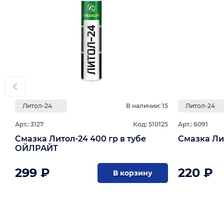
Литол-24
В наличии: 15
Литол-24
Арт.: 3127
Код: 510125
Арт.: 6091
Смазка Литол-24 400 гр в тубе
ОЙЛРАЙТ
299 ₽
220 ₽
В корзину