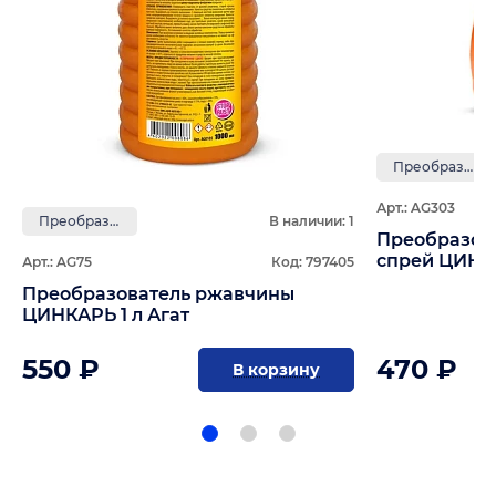
Преобразователи ржавчины
Арт.: AG303
Преобразователи ржавчины
В наличии: 1
Преобразов
спрей ЦИНКА
Арт.: AG75
Код: 797405
Преобразователь ржавчины
ЦИНКАРЬ 1 л Агат
550 ₽
470 ₽
В корзину