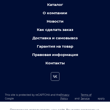
Каталог
О компании
Новости
Как сделать заказ
Доставка и самовывоз
Гарантия на товар
Правовая информация
Контакты
This site is protected by reCAPTCHA and the
Privacy
Terms of
Google
Policy
and
Service
apply.
Продолжая использовать наш сайт, Вы даете согласие на