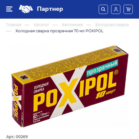
Партнер
Главная
Каталог
Автохимия
Холодная сварка
Холодная сварка прозрачная 70 мл POXIPOL
Арт.: 00269