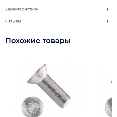
Характеристики
Отзывы
Похожие товары