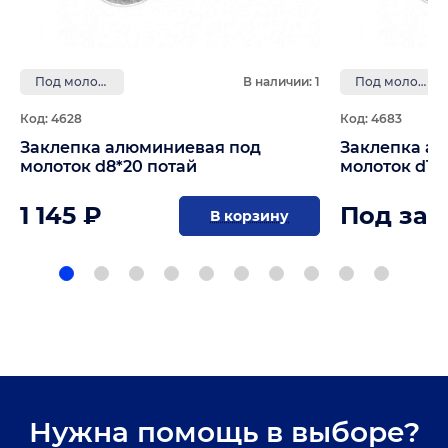
Под молоток
В наличии: 1
Под молоток
Код: 4628
Код: 4683
Заклепка алюминиевая под
Заклепка а
молоток d8*20 потай
молоток d10
1 145 ₽
Под зак
В корзину
Нужна помощь в выборе?