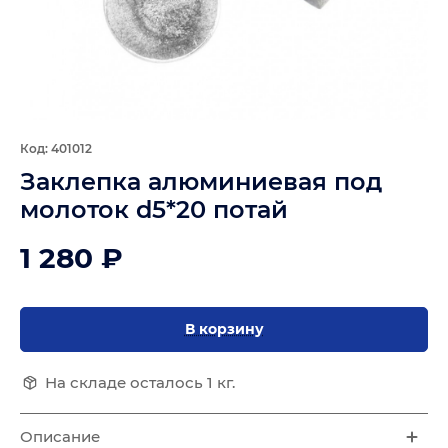
Код: 401012
Заклепка алюминиевая под
молоток d5*20 потай
1 280 ₽
В корзину
На складе осталось 1 кг.
Описание