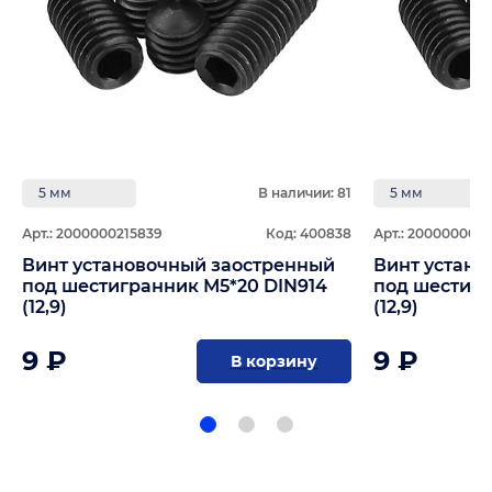
5 мм
В наличии: 81
5 мм
Арт.: 2000000215839
Код: 400838
Арт.: 200000004
Винт установочный заостренный
Винт устан
под шестигранник М5*20 DIN914
под шестигр
(12,9)
(12,9)
9 ₽
9 ₽
В корзину