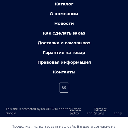
Каталог
О компании
Новости
Как сделать заказ
Доставка и самовывоз
Гарантия на товар
Правовая информация
Контакты
This site is protected by reCAPTCHA and the
Privacy
Terms of
Google
Policy
and
Service
apply.
Продолжая использовать наш сайт, Вы даете согласие на