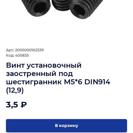
Арт.: 2000000162539
Код: 400835
Винт установочный
заостренный под
шестигранник М5*6 DIN914
(12,9)
3,5 ₽
В корзину