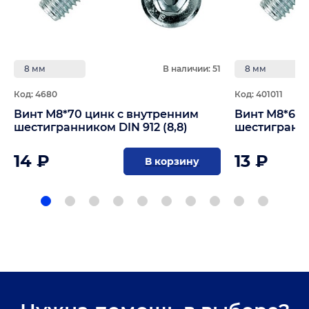
8 мм
В наличии: 51
8 мм
Код: 4680
Код: 401011
Винт М8*70 цинк с внутренним
Винт М8*65 
шестигранником DIN 912 (8,8)
шестигранник
14 ₽
13 ₽
В корзину