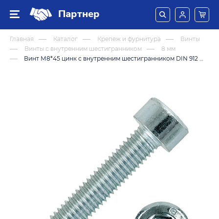
Партнер
Главная
Каталог
Крепеж и фурнитура
Винты
Винты с внутренним шестигранником
8 мм
Винт М8*45 цинк с внутренним шестигранником DIN 912 (8,8)