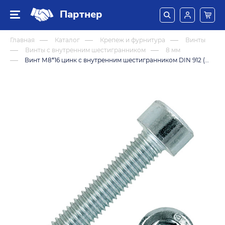
Партнер
Главная
Каталог
Крепеж и фурнитура
Винты
Винты с внутренним шестигранником
8 мм
Винт М8*16 цинк с внутренним шестигранником DIN 912 (8,8)