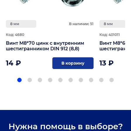
8 мм
В наличии: 51
8 мм
Код: 4680
Код: 401011
Винт М8*70 цинк с внутренним
Винт М8*65 
шестигранником DIN 912 (8,8)
шестигранник
14 ₽
13 ₽
В корзину
Нужна помощь в выборе?