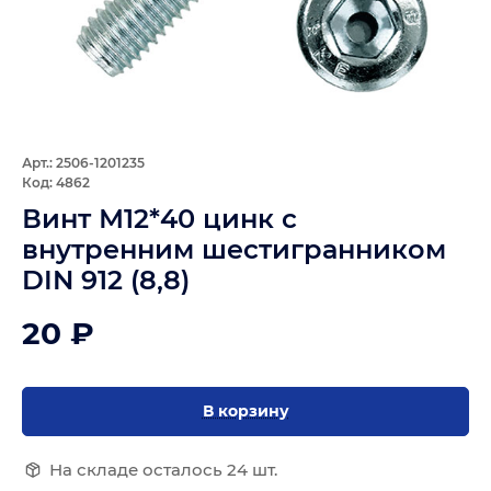
Арт.: 2506-1201235
Код: 4862
Винт М12*40 цинк с
внутренним шестигранником
DIN 912 (8,8)
20 ₽
В корзину
На складе осталось 24 шт.