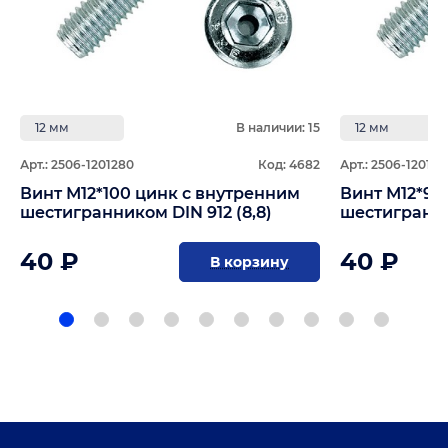
12 мм
В наличии: 15
12 мм
Арт.: 2506-1201280
Код: 4682
Арт.: 2506-120129
Винт М12*100 цинк с внутренним
Винт М12*90
шестигранником DIN 912 (8,8)
шестигранник
40 ₽
40 ₽
В корзину