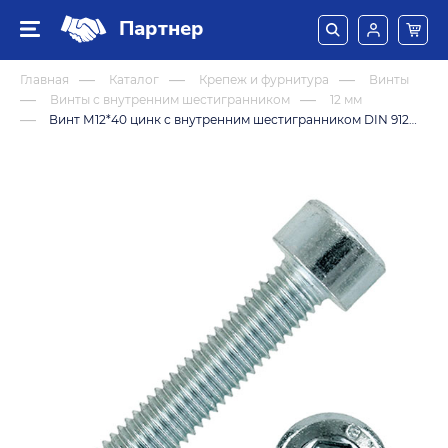
Партнер
Главная
Каталог
Крепеж и фурнитура
Винты
Винты с внутренним шестигранником
12 мм
Винт М12*40 цинк с внутренним шестигранником DIN 912 (8,8)