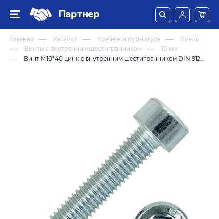
Партнер
Главная
Каталог
Крепеж и фурнитура
Винты
Винты с внутренним шестигранником
10 мм
Винт М10*40 цинк с внутренним шестигранником DIN 912 (8,8)