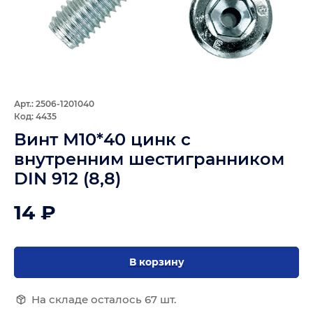
Арт.: 2506-1201040
Код: 4435
Винт М10*40 цинк с
внутренним шестигранником
DIN 912 (8,8)
14 ₽
В корзину
На складе осталось 67 шт.