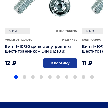
10 мм
В наличии: 90
10 мм
Арт.: 2506-1201030
Код: 4434
Код: 400990
Винт М10*30 цинк с внутренним
Винт М10*25
шестигранником DIN 912 (8,8)
шестигранник
12 ₽
11 ₽
В корзину