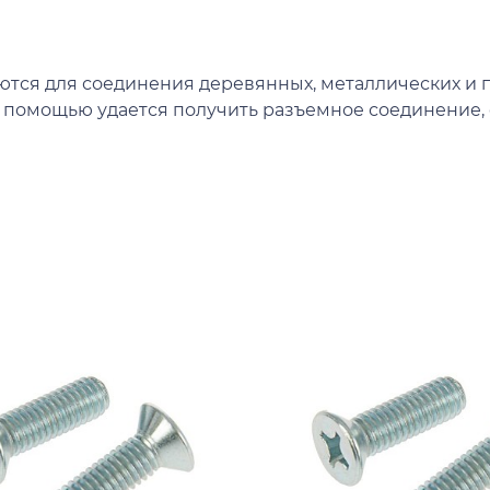
ются для соединения деревянных, металлических и п
их помощью удается получить разъемное соединение,