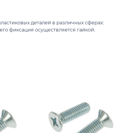
ластиковых деталей в различных сферах:
 его фиксация осуществляется гайкой.
К
В
к