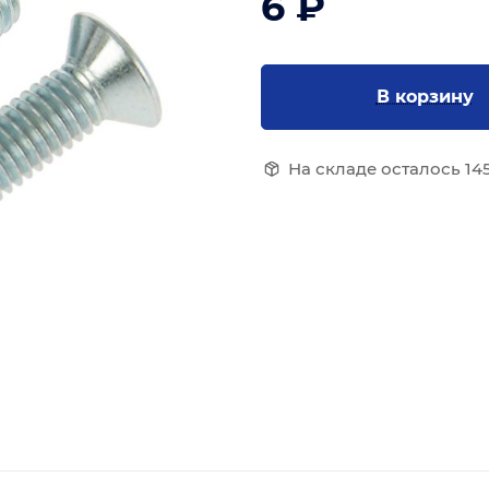
6 ₽
В корзину
На складе осталось 145