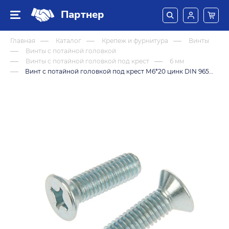
Партнер
Главная
Каталог
Крепеж и фурнитура
Винты
Винты с потайной головкой
Винты с потайной головкой под крест
6 мм
Винт с потайной головкой под крест М6*20 цинк DIN 965 шт