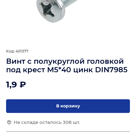
Код: 401377
Винт с полукруглой головкой
под крест М5*40 цинк DIN7985
1,9 ₽
В корзину
На складе осталось 308 шт.