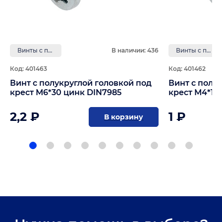
Винты с полукруглой головкой под крест
В наличии: 436
Винты с полукруглой головкой под крест
Код: 401463
Код: 401462
Винт с полукруглой головкой под
Винт с полу
крест М6*30 цинк DIN7985
крест М4*10
2,2 ₽
1 ₽
В корзину