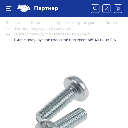
Партнер
Главная
Каталог
Крепеж и фурнитура
Винты
Винты с полукруглой головкой
Винты с полукруглой головкой под крест
Винт с полукруглой головкой под крест М5*40 цинк DIN7985