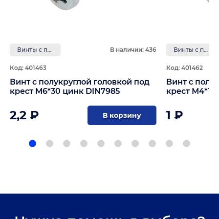
Винты с полукруглой головкой под крест
В наличии: 436
Винты с полукруглой головкой под крест
Код: 401463
Код: 401462
Винт с полукруглой головкой под
Винт с полу
крест М6*30 цинк DIN7985
крест М4*10
2,2 ₽
1 ₽
В корзину