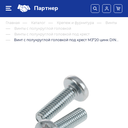
Партнер
Главная
Каталог
Крепеж и фурнитура
Винты
Винты с полукруглой головкой
Винты с полукруглой головкой под крест
Винт с полукруглой головкой под крест М3*20 цинк DIN7985