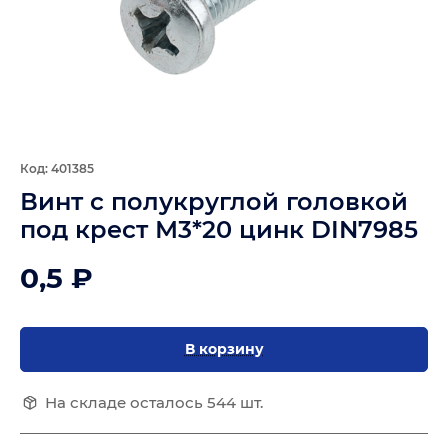
Код: 401385
Винт с полукруглой головкой
под крест М3*20 цинк DIN7985
0,5 ₽
В корзину
На складе осталось 544 шт.