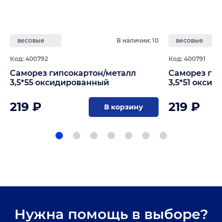
весовые
В наличии: 10
весовые
Код: 400792
Код: 400791
Саморез гипсокартон/металл
Саморез гип
3,5*55 оксидированный
3,5*51 окси
219 ₽
219 ₽
В корзину
Нужна помощь в выборе?