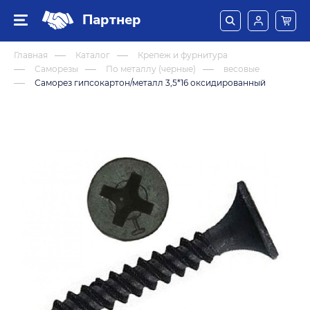
Партнер
Главная
Каталог
Крепеж и фурнитура
Саморезы
По металлу (черные)
весовые
Саморез гипсокартон/металл 3,5*16 оксидированный