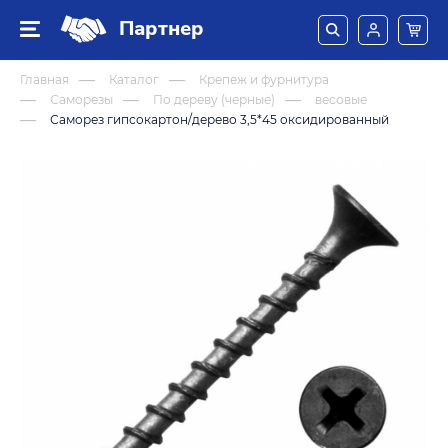
Партнер
Главная
Каталог
Крепеж и фурнитура
Саморезы
По дереву (черные)
весовые
Саморез гипсокартон/дерево 3,5*45 оксидированный