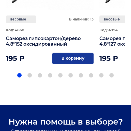
весовые
В наличии: 13
весовые
Код: 4868
Код: 4954
Саморез гипсокартон/дерево
Саморез ги
4,8*152 оксидированный
4,8*127 окс
195 ₽
195 ₽
В корзину
Нужна помощь в выборе?