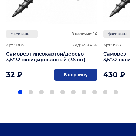
фасованные
В наличии: 14
фасованные
Арт.: 1303
Код: 4993-36
Арт.: 1563
Саморез гипсокартон/дерево
Саморез ги
3,5*32 оксидированный (36 шт)
3,5*32 окси
32 ₽
430 ₽
В корзину