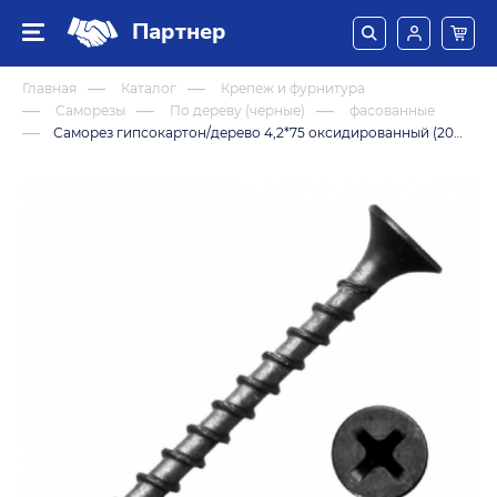
Партнер
Главная
Каталог
Крепеж и фурнитура
Саморезы
По дереву (черные)
фасованные
Саморез гипсокартон/дерево 4,2*75 оксидированный (200 штук)