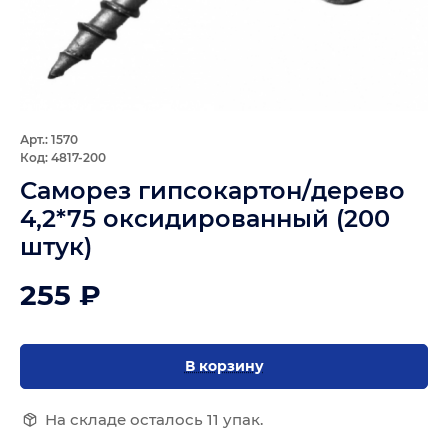
Арт.: 1570
Код: 4817-200
Саморез гипсокартон/дерево
4,2*75 оксидированный (200
штук)
255 ₽
В корзину
На складе осталось 11 упак.