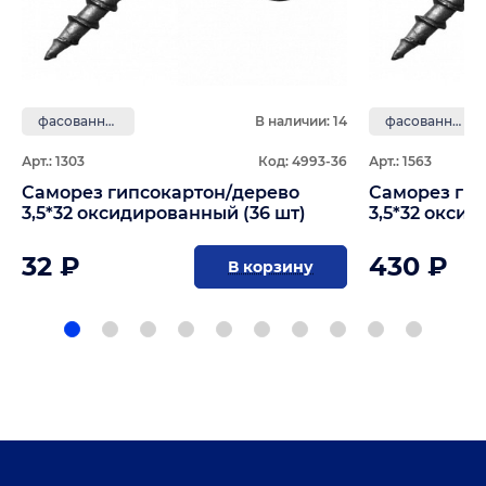
фасованные
В наличии: 14
фасованные
Арт.: 1303
Код: 4993-36
Арт.: 1563
Саморез гипсокартон/дерево
Саморез ги
3,5*32 оксидированный (36 шт)
3,5*32 окси
32 ₽
430 ₽
В корзину