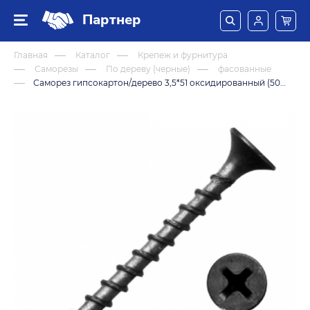
Партнер
Главная
Каталог
Крепеж и фурнитура
Саморезы
По дереву (черные)
фасованные
Саморез гипсокартон/дерево 3,5*51 оксидированный (500 штук)