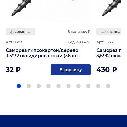
фасованные
В наличии: 11
фасованные
Арт.: 1303
Код: 4993-36
Арт.: 1563
Саморез гипсокартон/дерево
Саморез ги
3,5*32 оксидированный (36 шт)
3,5*32 окси
32 ₽
430 ₽
В корзину