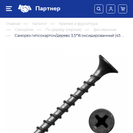
Партнер
Главная
Каталог
Крепеж и фурнитура
Саморезы
По дереву (черные)
фасованные
Саморез гипсокартон/дерево 3,5*16 оксидированный (45 штук)