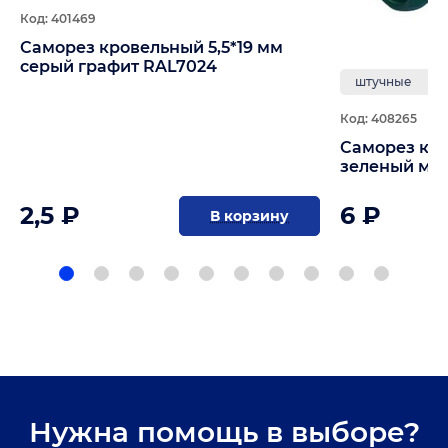
Код: 401469
Саморез кровельный 5,5*19 мм
серый графит RAL7024
штучные
Код: 408265
Саморез кро
зеленый мо
2,5 ₽
6 ₽
В корзину
Нужна помощь в выборе?