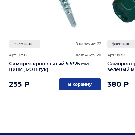
фасованные
В наличии: 22
фасованные
Арт.: 1758
Код: 4827-120
Арт.: 1730
Саморез кровельный 5,5*25 мм
Саморез к
цинк (120 штук)
зеленый м
255 ₽
380 ₽
В корзину