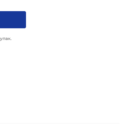
упак.