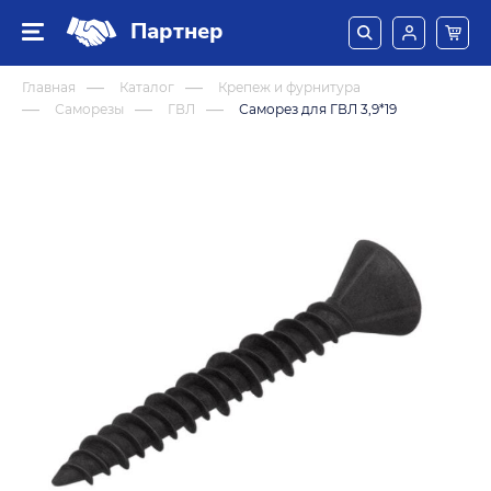
Партнер
Главная
Каталог
Крепеж и фурнитура
Саморезы
ГВЛ
Саморез для ГВЛ 3,9*19