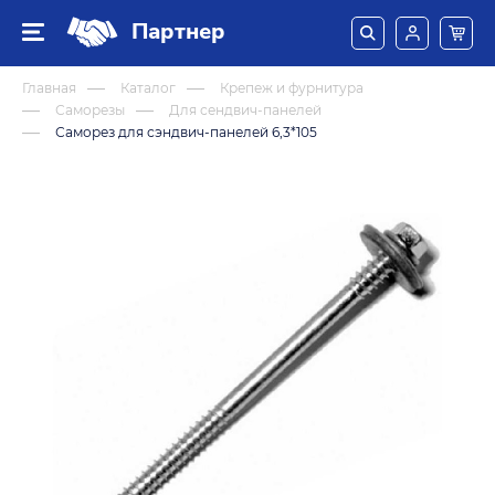
Партнер
Главная
Каталог
Крепеж и фурнитура
Саморезы
Для сендвич-панелей
Саморез для сэндвич-панелей 6,3*105