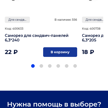
Для сендвич-панелей
В наличии: 556
Для сендвич-панелей
Код: 400633
Код: 400738
Саморез для сэндвич-панелей
Саморез для
6,3*240
6,3*205
22 ₽
18 ₽
В корзину
Нужна помощь в выборе?