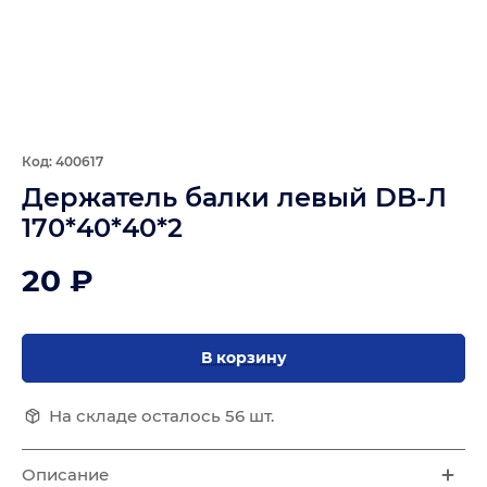
Код: 400617
Держатель балки левый DB-Л
170*40*40*2
20 ₽
В корзину
На складе осталось 56 шт.
Описание