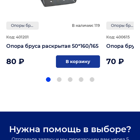
Опоры бруса и держатели балки
В наличии: 119
Опоры бруса и держатели балки
Код: 401201
Код: 400615
Опора бруса раскрытая 50*160/165
Опора бруса
80 ₽
70 ₽
В корзину
Нужна помощь в выборе?
Отправьте заявку и мы перезвоним вам через 5