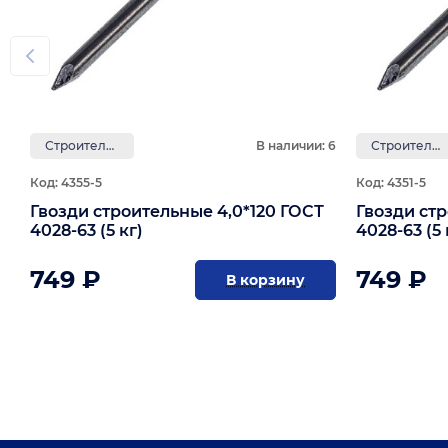
Строительные
В наличии: 6
Строительные
Код: 4355-5
Код: 4351-5
Гвозди строительные 4,0*120 ГОСТ
Гвозди ст
4028-63 (5 кг)
4028-63 (5 
749 ₽
749 ₽
В корзину