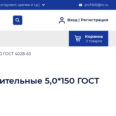
нструмент, крепеж и т.д.)
profile12@ro.ru
Вход
|
Регистрация
Корзина
0
товаров
50 ГОСТ 4028-63
ительные 5,0*150 ГОСТ