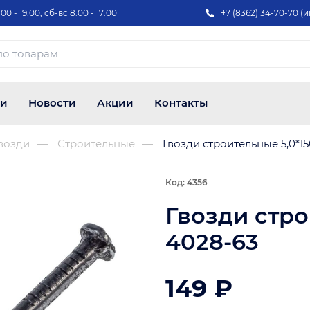
00 - 19:00, сб-вс 8:00 - 17:00
+7 (8362) 34-70-70 (и
ии
Новости
Акции
Контакты
возди
Строительные
Гвозди строительные 5,0*1
Код: 4356
Гвозди стро
4028-63
149 ₽