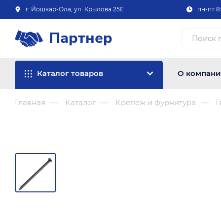
г. Йошкар-Ола, ул. Крылова 25Е
пн-пт 8:
Партнер
Каталог товаров
О компан
Главная
Каталог
Крепеж и фурнитура
Г