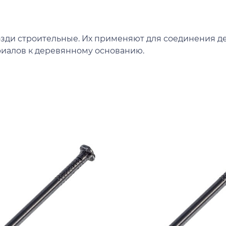
зди строительные. Их применяют для соединения д
риалов к деревянному основанию.