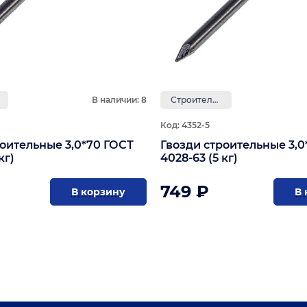
В наличии: 8
Строительные
Код: 4352-5
роительные 3,0*70 ГОСТ
Гвозди строительные 3,0
кг)
4028-63 (5 кг)
749 ₽
В корзину
В 