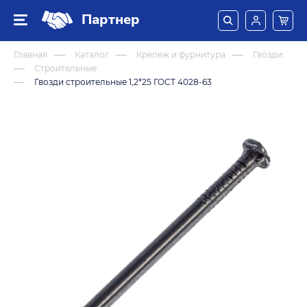
Партнер
Главная
Каталог
Крепеж и фурнитура
Гвозди
Строительные
Гвозди строительные 1,2*25 ГОСТ 4028-63