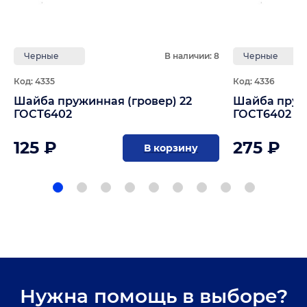
Черные
В наличии: 8
Черные
Код: 4335
Код: 4336
Шайба пружинная (гровер) 22
Шайба пружи
ГОСТ6402
ГОСТ6402
125 ₽
275 ₽
В корзину
Нужна помощь в выборе?