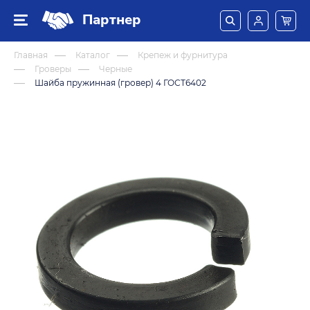
Партнер
Главная
Каталог
Крепеж и фурнитура
Гроверы
Черные
Шайба пружинная (гровер) 4 ГОСТ6402