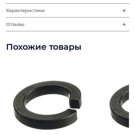
Характеристики
Отзывы
Похожие товары