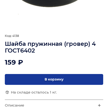
Код: 4138
Шайба пружинная (гровер) 4
ГОСТ6402
159 ₽
В корзину
На складе осталось 1 кг.
Описание