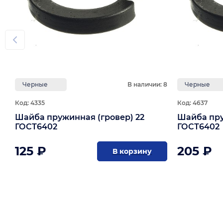
Черные
В наличии: 8
Черные
Код: 4335
Код: 4637
Шайба пружинная (гровер) 22
Шайба пру
ГОСТ6402
ГОСТ6402
125 ₽
205 ₽
В корзину