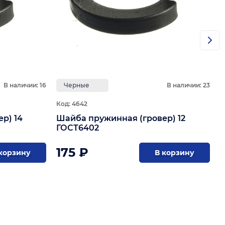
В наличии: 16
Черные
В наличии: 23
Код: 4642
р) 14
Шайба пружинная (гровер) 12
ГОСТ6402
175 ₽
корзину
В корзину