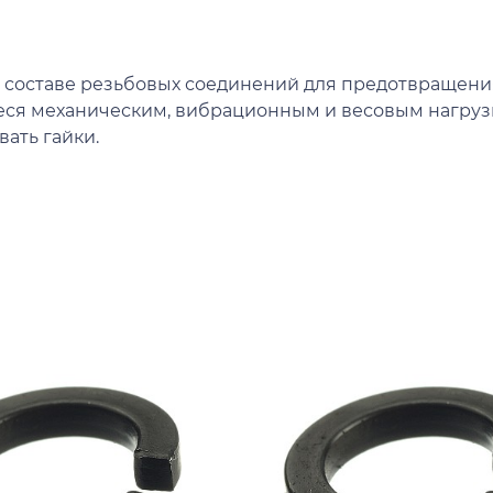
 составе резьбовых соединений для предотвращени
иеся механическим, вибрационным и весовым нагруз
ать гайки.