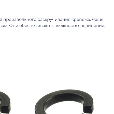
я произвольного раскручивания крепежа. Чаще
кам. Они обеспечивают надежность соединения,
К
Ш