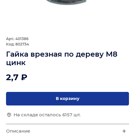
Арт.: 401386
Код: 802734
Гайка врезная по дереву М8
цинк
2,7 ₽
В корзину
На складе осталось 6157 шт.
Описание