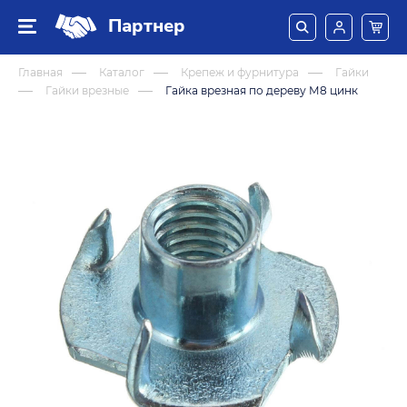
Партнер
Главная
Каталог
Крепеж и фурнитура
Гайки
Гайки врезные
Гайка врезная по дереву М8 цинк